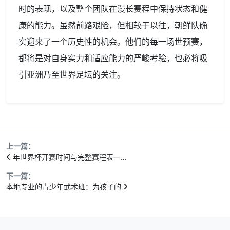
时的表现，以及整个团队在漫长赛程中保持状态和健
康的能力。虽然前路艰险，但相较于以往，朝鲜队确
实迎来了一个历史性的机会。他们的每一场世预赛，
都将是对自身实力和适应能力的严峻考验，也必将吸
引亚洲乃至世界足坛的关注。
上一篇：
年世界杯开赛时间与完整赛程表一…
下一篇：
本地专业的青少年武术班：为孩子的