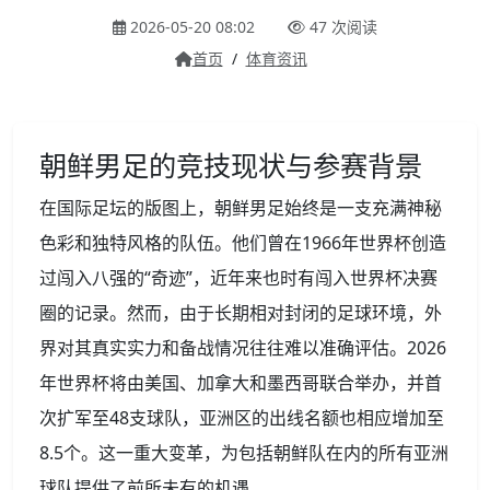
2026-05-20 08:02
47 次阅读
首页
/
体育资讯
朝鲜男足的竞技现状与参赛背景
在国际足坛的版图上，朝鲜男足始终是一支充满神秘
色彩和独特风格的队伍。他们曾在1966年世界杯创造
过闯入八强的“奇迹”，近年来也时有闯入世界杯决赛
圈的记录。然而，由于长期相对封闭的足球环境，外
界对其真实实力和备战情况往往难以准确评估。2026
年世界杯将由美国、加拿大和墨西哥联合举办，并首
次扩军至48支球队，亚洲区的出线名额也相应增加至
8.5个。这一重大变革，为包括朝鲜队在内的所有亚洲
球队提供了前所未有的机遇。