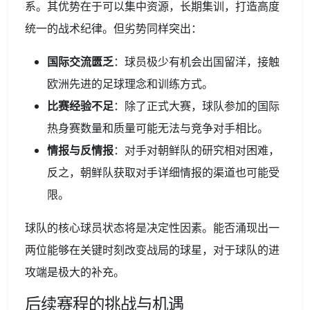
系。其优势在于可以集中资源，长期集训，打造高度
统一的战术纪律。但劣势同样突出：
国际交流匮乏
：球员极少有机会出国留洋，接触
欧洲先进的足球理念和训练方式。
比赛经验不足
：除了正式大赛，球队参加的国际
热身赛数量和质量可能无法与竞争对手相比。
情报与反情报
：对手对朝鲜队的研究相对困难，
反之，朝鲜队获取对手详细情报的渠道也可能受
限。
球队的核心球员状态将是决定性因素。能否涌现出一
两位能够在关键时刻改变战局的球星，对于球队的进
攻端是极大的补充。
后续赛程的挑战与机遇